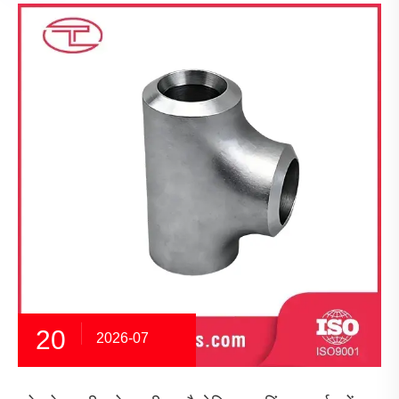
20
2026-07