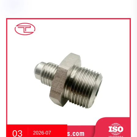
03
2026-07