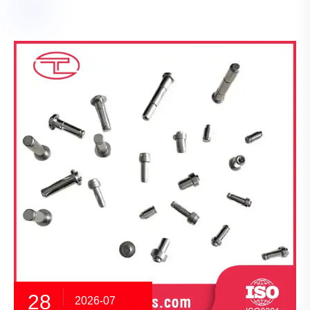
28
2026-07