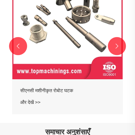


समाचार अनुशंसाएँ