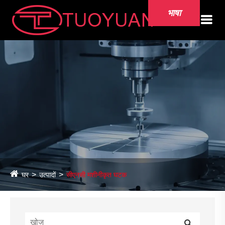
भाषा
घर
उत्पादों
सीएनसी मशीनीकृत घटक