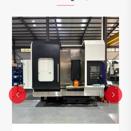
आवासीय क्षेत्रों में अनुकूलित ऑटो पार्ट्स उत्पादन में तेजी
आई है
और देखें >>

