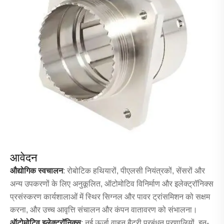
आवेदन
औद्योगिक स्वचालन
: रोबोटिक हथियारों, पीएलसी नियंत्रकों, सेंसरों और
अन्य उपकरणों के लिए अनुकूलित, ऑटोमोटिव विनिर्माण और इलेक्ट्रॉनिक्स
प्रसंस्करण कार्यशालाओं में स्थिर सिग्नल और पावर ट्रांसमिशन को सक्षम
करना, और उच्च आवृत्ति संचालन और कंपन वातावरण को संभालना।
ऑटोमोटिव इलेक्ट्रॉनिक्स
: नई ऊर्जा वाहन बैटरी प्रबंधन प्रणालियों, इन-