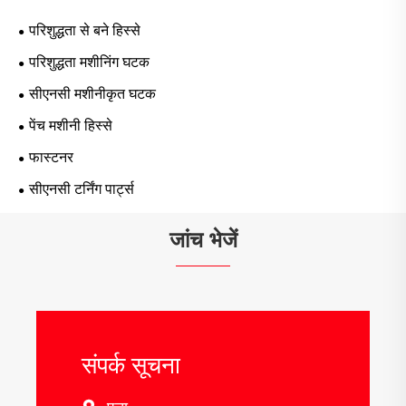
परिशुद्धता से बने हिस्से
परिशुद्धता मशीनिंग घटक
सीएनसी मशीनीकृत घटक
पेंच मशीनी हिस्से
फास्टनर
सीएनसी टर्निंग पार्ट्स
जांच भेजें
संपर्क सूचना