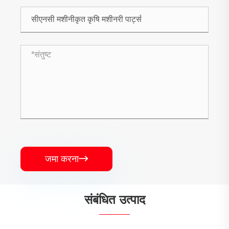
जमा करना

संबंधित उत्पाद