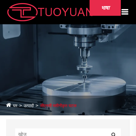
भाषा
घर
उत्पादों
सीएनसी मशीनीकृत घटक