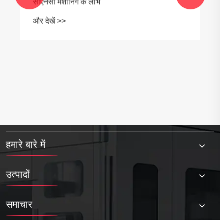
हमारे बारे में
उत्पादों
समाचार