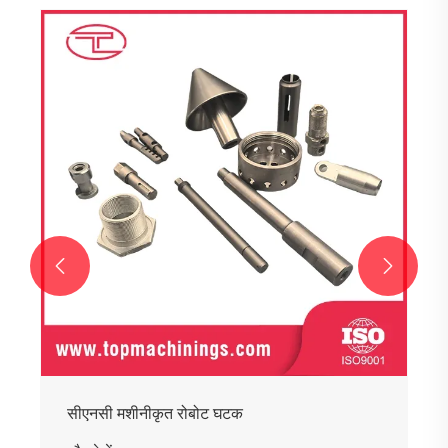
सीएनसी मशीनीकृत ऑप्टिकल पार्ट्स
और देखें >>

