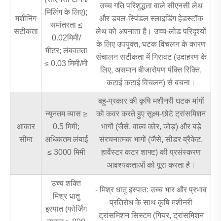
उच्च गति परिशुद्धता वाले सीएनसी लेथ
मिलिंग के लिए);
मशीनिंग
और डबल-स्पिंडल स्लाइडिंग हेडस्टॉक
समांतरता ≤
सटीकता
लेथ को अपनाता है। उच्च-लोड परिदृश्यों
0.02मिमी/
के लिए उपयुक्त, घटक विचलन के कारण
मीटर; लंबवतता
संचालन सटीकता में गिरावट (उदाहरण के
≤ 0.03 मिमी/मी
लिए, असमान बीजारोपण पंक्ति रिक्ति,
कटाई कटाई विचलन) से बचना।
बहु-प्रकार की कृषि मशीनरी घटक मांगों
न्यूनतम व्यास ≥
को कवर करते हुए सूक्ष्म-छोटे ट्रांसमिशन
आकार
0.5 मिमी;
भागों (जैसे, वाल्व कोर, जोड़) और बड़े
सीमा
अधिकतम लंबाई
संरचनात्मक भागों (जैसे, सीडर ब्रैकेट,
≤ 3000 मिमी
हार्वेस्टर कटर शाफ्ट) की प्रसंस्करण
आवश्यकताओं को पूरा करता है।
उच्च शक्ति
- मिश्र धातु इस्पात: उच्च भार और प्रभाव
मिश्र धातु
प्रतिरोध के साथ कृषि मशीनरी
इस्पात (फोर्जिंग
ट्रांसमिशन सिस्टम (गियर, ट्रांसमिशन