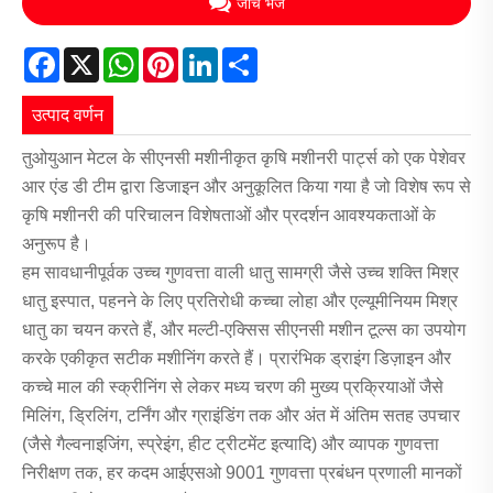
जांच भेजें
Facebook
X
WhatsApp
Pinterest
LinkedIn
Share
उत्पाद वर्णन
तुओयुआन मेटल के सीएनसी मशीनीकृत कृषि मशीनरी पार्ट्स को एक पेशेवर
आर एंड डी टीम द्वारा डिजाइन और अनुकूलित किया गया है जो विशेष रूप से
कृषि मशीनरी की परिचालन विशेषताओं और प्रदर्शन आवश्यकताओं के
अनुरूप है।
हम सावधानीपूर्वक उच्च गुणवत्ता वाली धातु सामग्री जैसे उच्च शक्ति मिश्र
धातु इस्पात, पहनने के लिए प्रतिरोधी कच्चा लोहा और एल्यूमीनियम मिश्र
धातु का चयन करते हैं, और मल्टी-एक्सिस सीएनसी मशीन टूल्स का उपयोग
करके एकीकृत सटीक मशीनिंग करते हैं। प्रारंभिक ड्राइंग डिज़ाइन और
कच्चे माल की स्क्रीनिंग से लेकर मध्य चरण की मुख्य प्रक्रियाओं जैसे
मिलिंग, ड्रिलिंग, टर्निंग और ग्राइंडिंग तक और अंत में अंतिम सतह उपचार
(जैसे गैल्वनाइजिंग, स्प्रेइंग, हीट ट्रीटमेंट इत्यादि) और व्यापक गुणवत्ता
निरीक्षण तक, हर कदम आईएसओ 9001 गुणवत्ता प्रबंधन प्रणाली मानकों