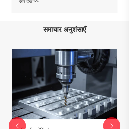
समाचार अनुशंसाएँ
तुओयुआन मेटल के मजबूत समर्थन द्वारा समर्थित,
झांगक्स्यू मोटरसाइकिलें ट्रैक पर दौड़ती हैं
और देखें >>

