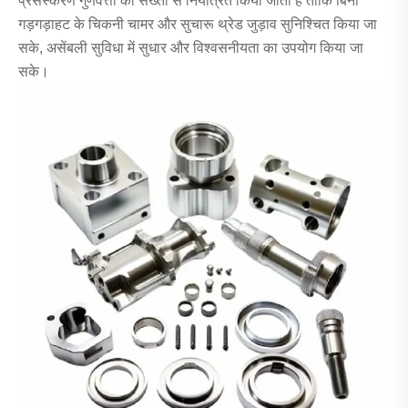
प्रसंस्करण गुणवत्ता को सख्ती से नियंत्रित किया जाता है ताकि बिना
गड़गड़ाहट के चिकनी चामर और सुचारू थ्रेड जुड़ाव सुनिश्चित किया जा
सके, असेंबली सुविधा में सुधार और विश्वसनीयता का उपयोग किया जा
सके।