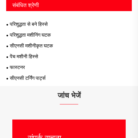
संबंधित श्रेणी
परिशुद्धता से बने हिस्से
परिशुद्धता मशीनिंग घटक
सीएनसी मशीनीकृत घटक
पेंच मशीनी हिस्से
फास्टनर
सीएनसी टर्निंग पार्ट्स
जांच भेजें
संपर्क सूचना