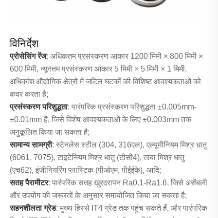
विनिर्देश
प्रोसेसिंग रेंज
: अधिकतम प्रसंस्करण आकार 1200 मिमी × 800 मिमी ×
600 मिमी, न्यूनतम प्रसंस्करण आकार 5 मिमी × 5 मिमी × 1 मिमी,
अधिकांश औद्योगिक क्षेत्रों में जटिल घटकों की विशिष्ट आवश्यकताओं को
कवर करता है;
प्रसंस्करण परिशुद्धता
: पारंपरिक प्रसंस्करण परिशुद्धता ±0.005mm-
±0.01mm है, जिसे विशेष आवश्यकताओं के लिए ±0.003mm तक
अनुकूलित किया जा सकता है;
सामान्य सामग्री
: स्टेनलेस स्टील (304, 316एल), एल्यूमीनियम मिश्र धातु
(6061, 7075), टाइटेनियम मिश्र धातु (टीसी4), तांबा मिश्र धातु
(एच62), इंजीनियरिंग प्लास्टिक (पीओएम, पीईईके), आदि;
सतह पैरामीटर
: पारंपरिक सतह खुरदरापन Ra0.1-Ra1.6, जिसे असेंबली
और उपयोग की जरूरतों के अनुसार समायोजित किया जा सकता है;
सहनशीलता ग्रेड
: मुख्य हिस्से IT4 ग्रेड तक पहुंच सकते हैं, और पारंपरिक