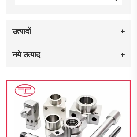
उत्पादों
नये उत्पाद