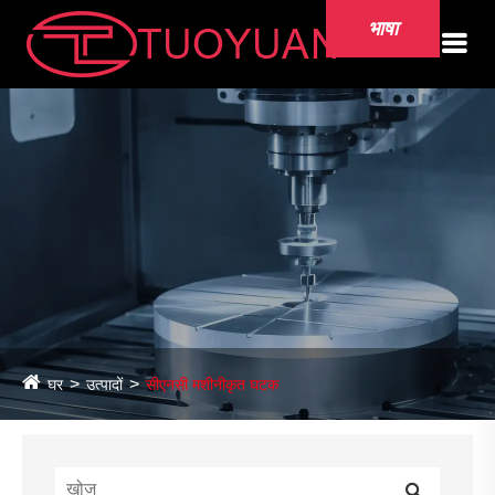
भाषा
घर
उत्पादों
सीएनसी मशीनीकृत घटक