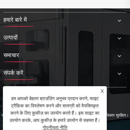
हमारे बारे में
उत्पादों
समाचार
संपर्क करें
X
हम आपको बेहतर ब्राउज़िंग अनुभव प्रदान करने, साइट
ट्रैफ़िक का विश्लेषण करने और सामग्री को वैयक्तिकृत
करने के लिए कुकीज़ का उपयोग करते हैं। इस साइट का
कॉपीराइट © 2025 क़िंगदाओ तुओयुआन मेटल प्रोडक्ट्स कं, लिमिटेड सर्वाधिकार सुरक्षित।
उपयोग करके, आप कुकीज़ के हमारे उपयोग से सहमत हैं।
Links
Sitemap
RSS
XML
गोपनीयता नीति
गोपनीयता नीति