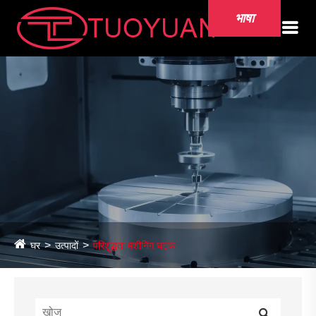
भाषा
घर
उत्पादों
परिशुद्धता मशीनिंग घटक