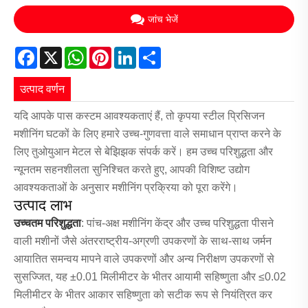
जांच भेजें
Facebook
X
WhatsApp
Pinterest
LinkedIn
Share
उत्पाद वर्णन
यदि आपके पास कस्टम आवश्यकताएं हैं, तो कृपया स्टील प्रिसिजन
मशीनिंग घटकों के लिए हमारे उच्च-गुणवत्ता वाले समाधान प्राप्त करने के
लिए तुओयुआन मेटल से बेझिझक संपर्क करें। हम उच्च परिशुद्धता और
न्यूनतम सहनशीलता सुनिश्चित करते हुए, आपकी विशिष्ट उद्योग
आवश्यकताओं के अनुसार मशीनिंग प्रक्रिया को पूरा करेंगे।
उत्पाद लाभ
उच्चतम परिशुद्धता
: पांच-अक्ष मशीनिंग केंद्र और उच्च परिशुद्धता पीसने
वाली मशीनों जैसे अंतरराष्ट्रीय-अग्रणी उपकरणों के साथ-साथ जर्मन
आयातित समन्वय मापने वाले उपकरणों और अन्य निरीक्षण उपकरणों से
सुसज्जित, यह ±0.01 मिलीमीटर के भीतर आयामी सहिष्णुता और ≤0.02
मिलीमीटर के भीतर आकार सहिष्णुता को सटीक रूप से नियंत्रित कर