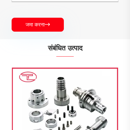
जमा करना

संबंधित उत्पाद