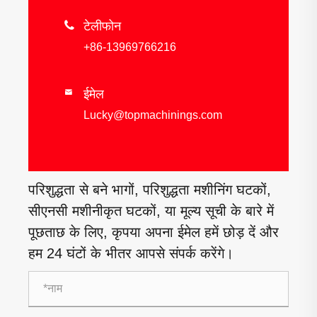

टेलीफोन
+86-13969766216
ईमेल

Lucky@topmachinings.com
परिशुद्धता से बने भागों, परिशुद्धता मशीनिंग घटकों,
सीएनसी मशीनीकृत घटकों, या मूल्य सूची के बारे में
पूछताछ के लिए, कृपया अपना ईमेल हमें छोड़ दें और
हम 24 घंटों के भीतर आपसे संपर्क करेंगे।