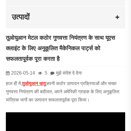
उत्पादों
तुओयुआन मेटल कठोर गुणवत्ता नियंत्रण के साथ यूएस
क्लाइंट के लिए अनुकूलित मैकेनिकल पार्ट्स को
सफलतापूर्वक पूरा करता है
2026-05-14
5
मुझे संदेश दे देना
हाल ही में,
तुओयुआन धातु
अपनी कठोर उत्पादन प्रक्रियाओं और सख्त
गुणवत्ता नियंत्रण की बदौलत, अपने अमेरिकी ग्राहक के लिए अनुकूलित
यांत्रिक भागों का उत्पादन सफलतापूर्वक पूरा किया।