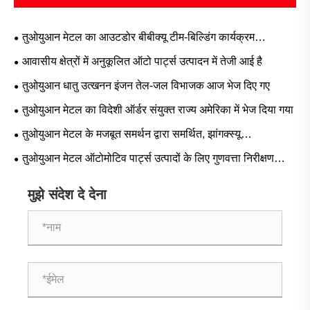
तुओयुआन मेटल का आउटडोर बीबीक्यू टीम-बिल्डिंग कार्यक्रम
सफलतापूर्वक संपन्न हुआ
आवासीय क्षेत्रों में अनुकूलित ऑटो पार्ट्स उत्पादन में तेजी आई है
तुओयुआन धातु उत्खनन इंजन तेल-जल विभाजक आज भेज दिए गए
तुओयुआन मेटल का विदेशी ऑर्डर संयुक्त राज्य अमेरिका में भेज दिया गया
तुओयुआन मेटल के मजबूत समर्थन द्वारा समर्थित, झांगक्स्यू
मोटरसाइकिलें ट्रैक पर दौड़ती हैं
तुओयुआन मेटल ऑटोमोटिव पार्ट्स उत्पादों के लिए गुणवत्ता निरीक्षण
आयोजित करता है
मुझे संदेश दे देना