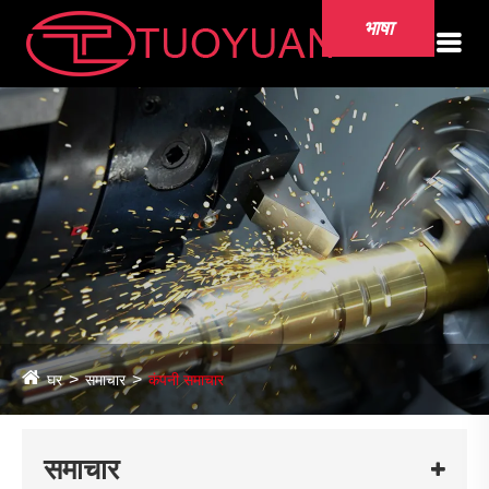
भाषा
घर
समाचार
कंपनी समाचार
समाचार